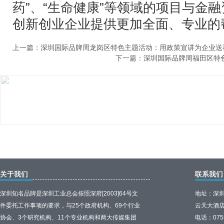
药”、“生命健康”等领域的项目与金
创新创业企业提供更加全面、专业的
上一篇：
深圳国际品牌周龙岗区特色主题活动：用政策宣讲为企业送
下一篇：
深圳国际品牌周福田区特色
关于我们
联系我们
深圳知名品牌是深圳工业总会按照深府[2003]64号文
地址：深圳
件委托工作事项的要求，与25个政府机构、69个行业
云天大酒店
协会、3个研究机构、11个专业机构和两大传媒集团
电话：0755