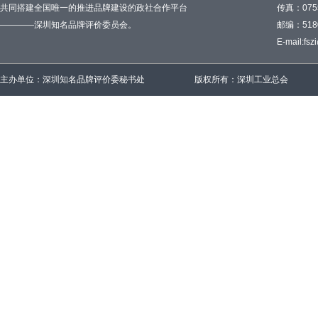
共同搭建全国唯一的推进品牌建设的政社合作平台
传真：0755
————深圳知名品牌评价委员会。
邮编：518
E-mail:
fsz
主办单位：深圳知名品牌评价委秘书处
版权所有：深圳工业总会