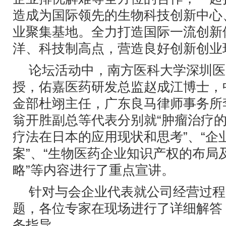
造成为国际领先的生物科技创新中心
业聚集基地。全力打造国际一流创新
洋、科技制高点，营造良好创新创业
论坛活动中，南方医科大学深圳医
授，佑嘉医药研发总监赵成江博士，
金部杜翊主任，广东良马律师事务所
翁开胜副总等代表分别就“肿瘤治疗的
疗法在日本的应用现状和思考”、“企
案”、“生物医药企业知识产权的布局
略”等内容进行了重点宣讲。
针对与会企业代表就公司经营过程
题，各位专家在现场进行了详细解答
务指导。