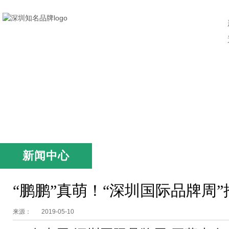
新闻中心
“鹏鹏”真萌！“深圳国际品牌周
来源：
2019-05-10