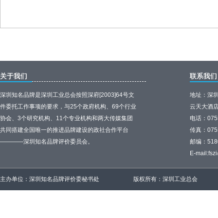
关于我们
联系我们
深圳知名品牌是深圳工业总会按照深府[2003]64号文
地址：深圳
件委托工作事项的要求，与25个政府机构、69个行业
云天大酒店
协会、3个研究机构、11个专业机构和两大传媒集团
电话：0755
共同搭建全国唯一的推进品牌建设的政社合作平台
传真：0755
————深圳知名品牌评价委员会。
邮编：518
E-mail:
fsz
主办单位：深圳知名品牌评价委秘书处
版权所有：深圳工业总会